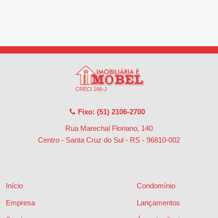
CRECI 166-J
Fixo: (51) 2106-2700
Rua Marechal Floriano, 140
Centro - Santa Cruz do Sul - RS
-
96810-002
Início
Condomínio
Empresa
Lançamentos