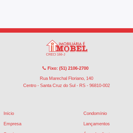
CRECI 166-J
Fixo: (51) 2106-2700
Rua Marechal Floriano, 140
Centro - Santa Cruz do Sul - RS
-
96810-002
Início
Condomínio
Empresa
Lançamentos