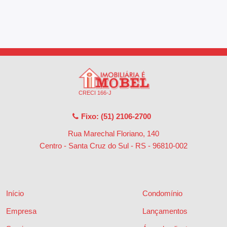
CRECI 166-J
Fixo: (51) 2106-2700
Rua Marechal Floriano, 140
Centro - Santa Cruz do Sul - RS
-
96810-002
Início
Condomínio
Empresa
Lançamentos