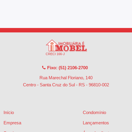
CRECI 166-J
Fixo: (51) 2106-2700
Rua Marechal Floriano, 140
Centro - Santa Cruz do Sul - RS
-
96810-002
Início
Condomínio
Empresa
Lançamentos