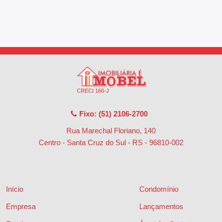
CRECI 166-J
Fixo: (51) 2106-2700
Rua Marechal Floriano, 140
Centro - Santa Cruz do Sul - RS
-
96810-002
Início
Condomínio
Empresa
Lançamentos