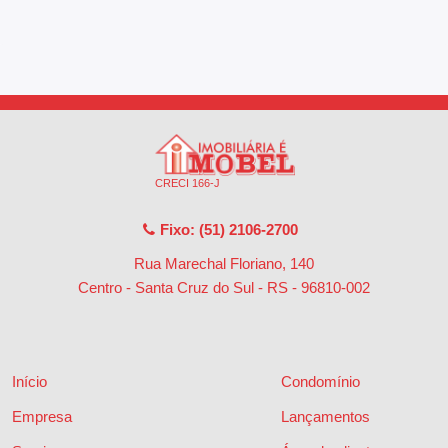
CRECI 166-J
Fixo: (51) 2106-2700
Rua Marechal Floriano, 140
Centro - Santa Cruz do Sul - RS
-
96810-002
Início
Condomínio
Empresa
Lançamentos