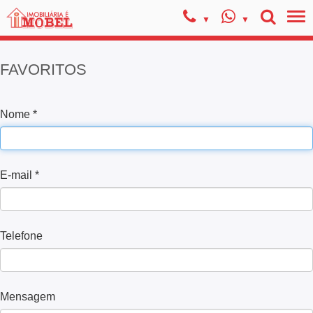
FAVORITOS
Nome *
E-mail *
Telefone
Mensagem