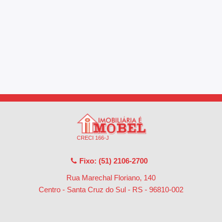
CRECI 166-J
Fixo: (51) 2106-2700
Rua Marechal Floriano, 140
Centro - Santa Cruz do Sul - RS
-
96810-002