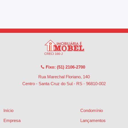
CRECI 166-J
Fixo: (51) 2106-2700
Rua Marechal Floriano, 140
Centro - Santa Cruz do Sul - RS
-
96810-002
Início
Condomínio
Empresa
Lançamentos