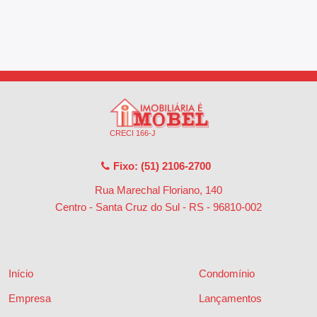
CRECI 166-J
Fixo: (51) 2106-2700
Rua Marechal Floriano, 140
Centro - Santa Cruz do Sul - RS
-
96810-002
Início
Condomínio
Empresa
Lançamentos