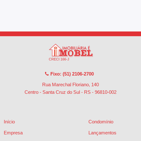
CRECI 166-J
Fixo: (51) 2106-2700
Rua Marechal Floriano, 140
Centro - Santa Cruz do Sul - RS
-
96810-002
Início
Condomínio
Empresa
Lançamentos