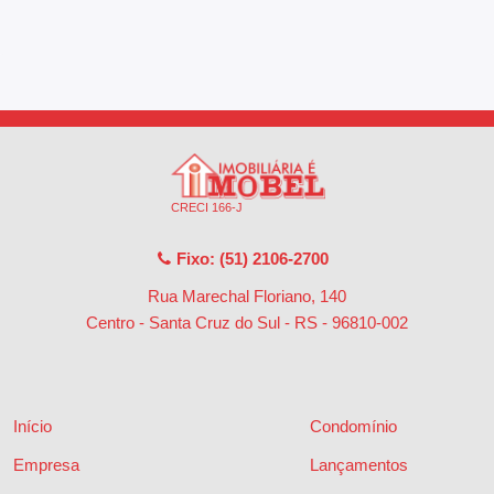
CRECI 166-J
Fixo: (51) 2106-2700
Rua Marechal Floriano, 140
Centro - Santa Cruz do Sul - RS
-
96810-002
Início
Condomínio
Empresa
Lançamentos