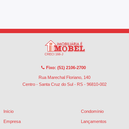
CRECI 166-J
Fixo: (51) 2106-2700
Rua Marechal Floriano, 140
Centro - Santa Cruz do Sul - RS
-
96810-002
Início
Condomínio
Empresa
Lançamentos