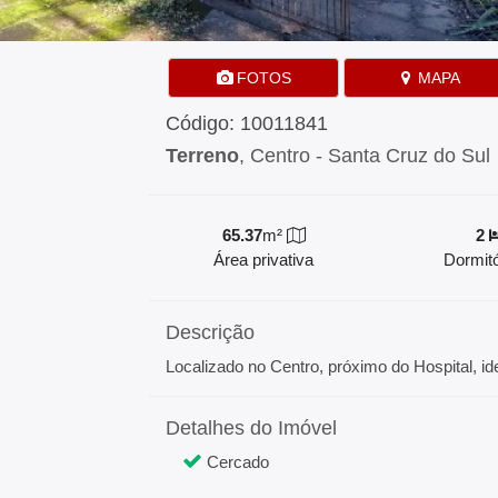
FOTOS
MAPA
Código: 10011841
Terreno
, Centro - Santa Cruz do Sul
65.37
m²
2
Área privativa
Dormitó
Descrição
Localizado no Centro, próximo do Hospital, ide
Detalhes do Imóvel
Cercado