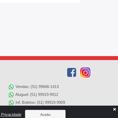
Vendas: (51) 99666-1413
Aluguel: (51) 99919-9912
Inf. Boletos: (51) 99919-9909
Agenciamento de Imóveis: (51) 99919-9905
e Privacidade
Aceito