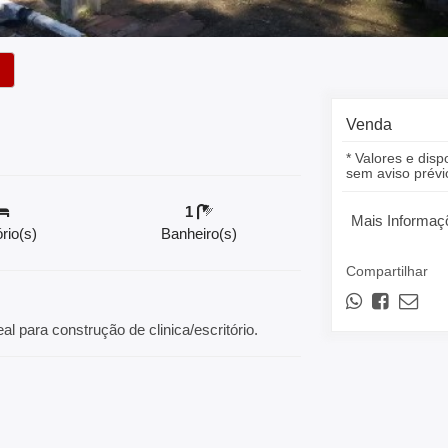
Venda
* Valores e disp
sem aviso prévi
1
Mais Informaç
rio(s)
Banheiro(s)
Compartilhar
al para construção de clinica/escritório.