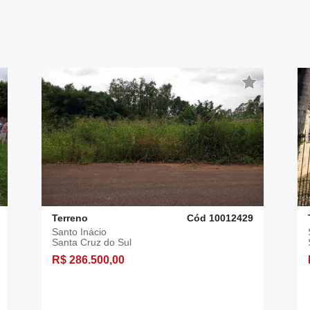
Terreno
Cód 10012429
Santo Inácio
Santa Cruz do Sul
R$ 286.500,00