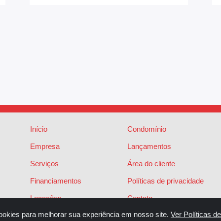
Início
Condomínio
Empresa
Lançamentos
Serviços
Área do cliente
Financiamentos
Políticas de privacidade
Locações
Contato
ookies para melhorar sua experiência em nosso site.
Ver Políticas d
Vendas