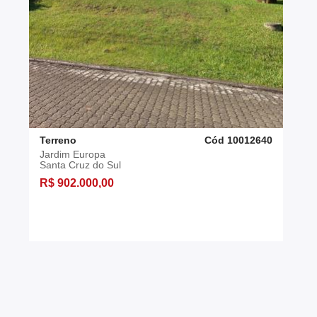
Terreno
Cód 10012640
Jardim Europa
Santa Cruz do Sul
R$ 902.000,00