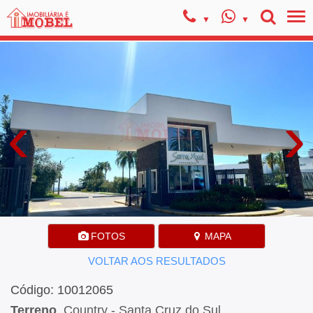
‹
›
FOTOS
MAPA
VOLTAR AOS RESULTADOS
Código: 10012065
Terreno
, Country - Santa Cruz do Sul