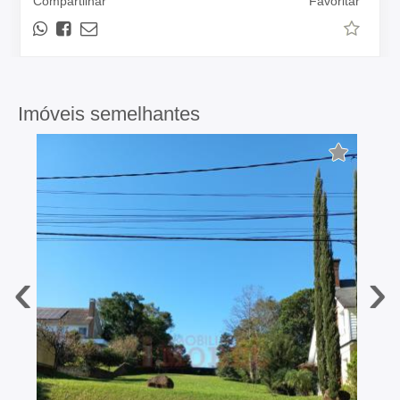
Compartilhar
Favoritar
Imóveis semelhantes
‹
›