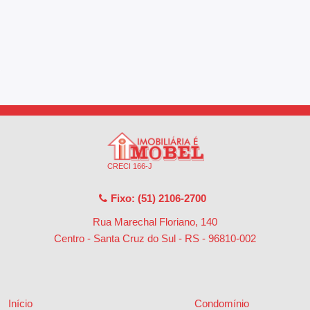
CRECI 166-J
Fixo: (51) 2106-2700
Rua Marechal Floriano, 140
Centro - Santa Cruz do Sul - RS
-
96810-002
Início
Condomínio