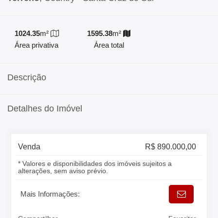
1024.35
m²
1595.38
m²
Área privativa
Área total
Descrição
Detalhes do Imóvel
Venda
R$ 890.000,00
* Valores e disponibilidades dos imóveis sujeitos a
alterações, sem aviso prévio.
Mais Informações: