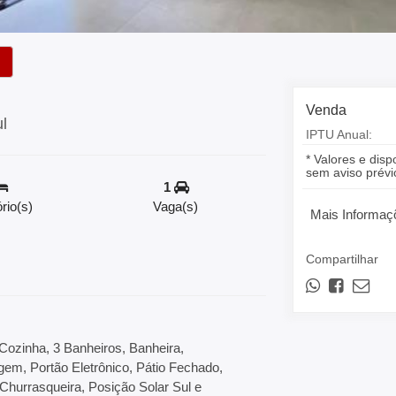
Venda
ul
IPTU Anual:
* Valores e disp
sem aviso prévi
1
rio(s)
Vaga(s)
Mais Informaç
Compartilhar
Cozinha, 3 Banheiros, Banheira,
gem, Portão Eletrônico, Pátio Fechado,
 Churrasqueira, Posição Solar Sul e