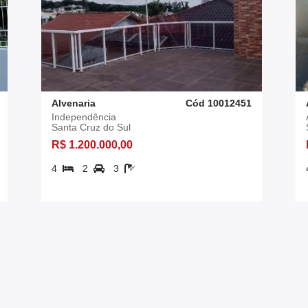
Alvenaria
Cód 10012451
Independência
Santa Cruz do Sul
R$ 1.200.000,00
4
2
3