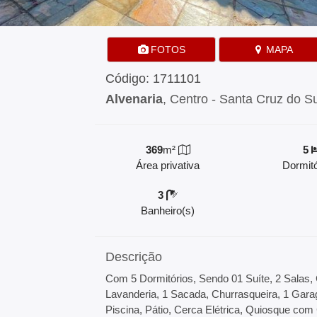
FOTOS
MAPA
Código: 1711101
Alvenaria
, Centro - Santa Cruz do S
369
m²
5
Área privativa
Dormitó
3
Banheiro(s)
Descrição
Com 5 Dormitórios, Sendo 01 Suíte, 2 Salas, 
Lavanderia, 1 Sacada, Churrasqueira, 1 Gara
Piscina, Pátio, Cerca Elétrica, Quiosque com