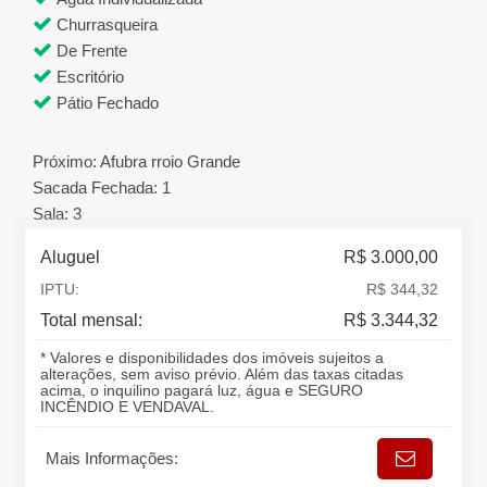
Churrasqueira
De Frente
Escritório
Pátio Fechado
Próximo: Afubra rroio Grande
Sacada Fechada: 1
Sala: 3
Aluguel
R$ 3.000,00
IPTU:
R$ 344,32
Total mensal:
R$ 3.344,32
* Valores e disponibilidades dos imóveis sujeitos a
alterações, sem aviso prévio. Além das taxas citadas
acima, o inquilino pagará luz, água e SEGURO
INCÊNDIO E VENDAVAL.
Mais Informações: