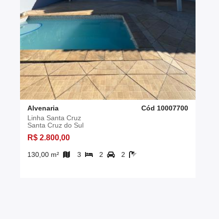
Alvenaria
Cód 10007700
Linha Santa Cruz
Santa Cruz do Sul
R$ 2.800,00
130,00 m²
3
2
2