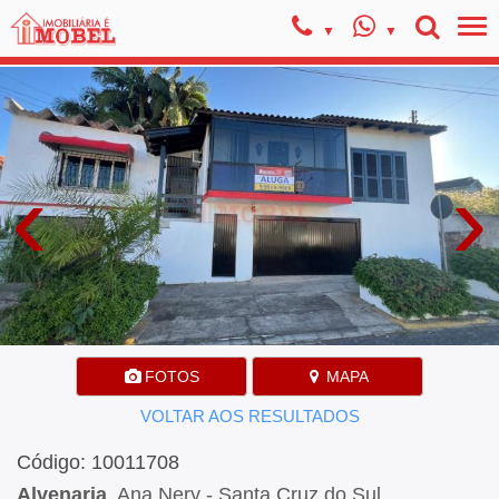
‹
›
FOTOS
MAPA
VOLTAR AOS RESULTADOS
Código: 10011708
Alvenaria
, Ana Nery - Santa Cruz do Sul