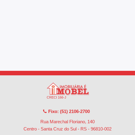
CRECI 166-J
Fixo: (51) 2106-2700
Rua Marechal Floriano, 140
Centro - Santa Cruz do Sul - RS
-
96810-002