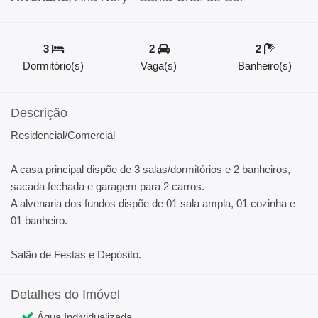
3
2
2
Dormitório(s)
Vaga(s)
Banheiro(s)
Descrição
Residencial/Comercial
A casa principal dispõe de 3 salas/dormitórios e 2 banheiros,
sacada fechada e garagem para 2 carros.
A alvenaria dos fundos dispõe de 01 sala ampla, 01 cozinha e
01 banheiro.
Salão de Festas e Depósito.
Detalhes do Imóvel
Água Individualizada