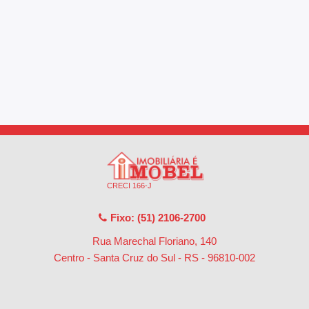
CRECI 166-J
Fixo: (51) 2106-2700
Rua Marechal Floriano, 140
Centro - Santa Cruz do Sul - RS
-
96810-002