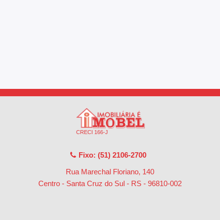
CRECI 166-J
Fixo: (51) 2106-2700
Rua Marechal Floriano, 140
Centro - Santa Cruz do Sul - RS
-
96810-002