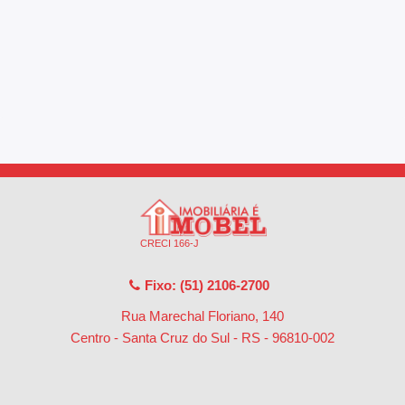
CRECI 166-J
Fixo: (51) 2106-2700
Rua Marechal Floriano, 140
Centro - Santa Cruz do Sul - RS
-
96810-002