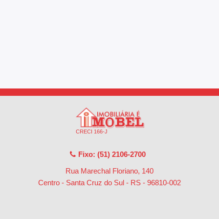
CRECI 166-J
Fixo: (51) 2106-2700
Rua Marechal Floriano, 140
Centro - Santa Cruz do Sul - RS
-
96810-002