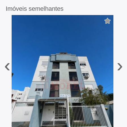
Imóveis semelhantes
‹
›