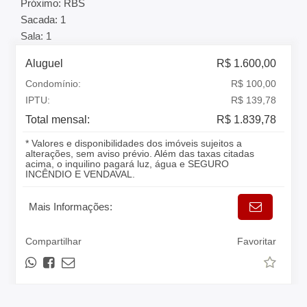
Próximo: RBS
Sacada: 1
Sala: 1
Aluguel
R$ 1.600,00
Condomínio:
R$ 100,00
IPTU:
R$ 139,78
Total mensal:
R$ 1.839,78
* Valores e disponibilidades dos imóveis sujeitos a
alterações, sem aviso prévio. Além das taxas citadas
acima, o inquilino pagará luz, água e SEGURO
INCÊNDIO E VENDAVAL.
Mais Informações:
Compartilhar
Favoritar