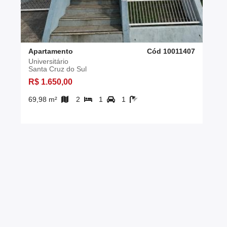
Apartamento
Cód 10011407
Universitário
Santa Cruz do Sul
R$ 1.650,00
69,98 m²
2
1
1