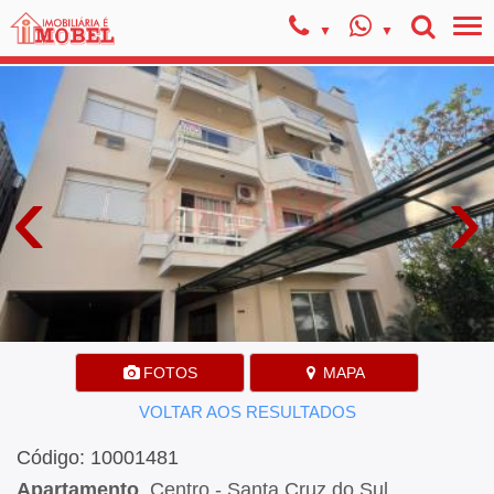
‹
›
FOTOS
MAPA
VOLTAR AOS RESULTADOS
Código: 10001481
Apartamento
, Centro - Santa Cruz do Sul