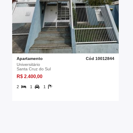
Apartamento
Cód 10012844
Universitário
Santa Cruz do Sul
R$ 2.400,00
2
1
1