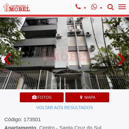
‹
›
FOTOS
MAPA
VOLTAR AOS RESULTADOS
Código: 173501
Apartamento
, Centro - Santa Cruz do Sul