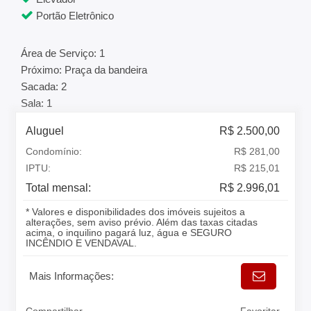
Portão Eletrônico
Área de Serviço: 1
Próximo: Praça da bandeira
Sacada: 2
Sala: 1
Aluguel
R$ 2.500,00
Condomínio:
R$ 281,00
IPTU:
R$ 215,01
Total mensal:
R$ 2.996,01
* Valores e disponibilidades dos imóveis sujeitos a
alterações, sem aviso prévio. Além das taxas citadas
acima, o inquilino pagará luz, água e SEGURO
INCÊNDIO E VENDAVAL.
Mais Informações: