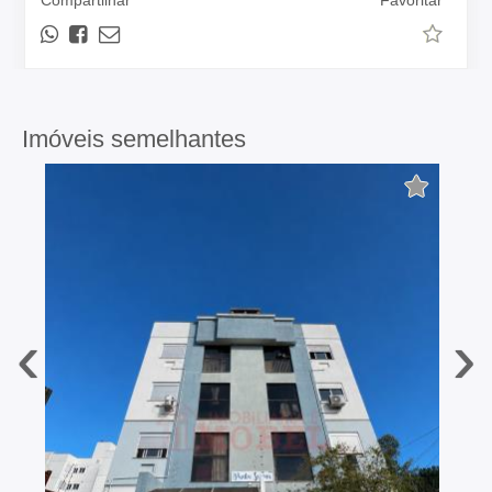
Compartilhar
Favoritar
Imóveis semelhantes
‹
›