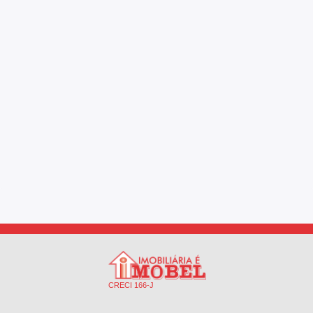
CRECI 166-J