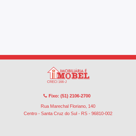
CRECI 166-J
Fixo: (51) 2106-2700
Rua Marechal Floriano, 140
Centro - Santa Cruz do Sul - RS
-
96810-002