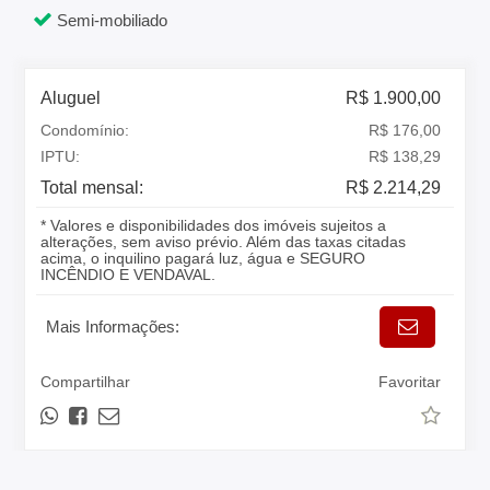
Semi-mobiliado
Aluguel
R$ 1.900,00
Condomínio:
R$ 176,00
IPTU:
R$ 138,29
Total mensal:
R$ 2.214,29
* Valores e disponibilidades dos imóveis sujeitos a
alterações, sem aviso prévio. Além das taxas citadas
acima, o inquilino pagará luz, água e SEGURO
INCÊNDIO E VENDAVAL.
Mais Informações:
Compartilhar
Favoritar