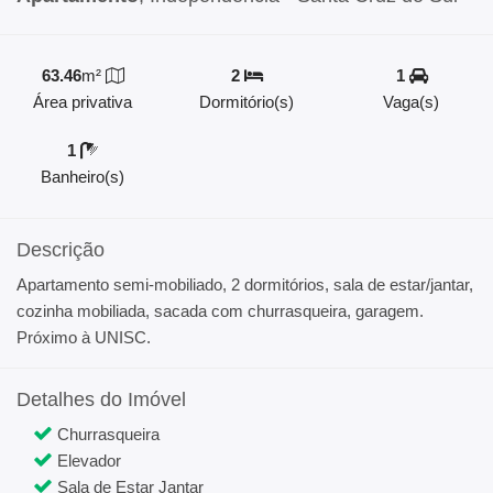
63.46
m²
2
1
Área privativa
Dormitório(s)
Vaga(s)
1
Banheiro(s)
Descrição
Apartamento semi-mobiliado, 2 dormitórios, sala de estar/jantar,
cozinha mobiliada, sacada com churrasqueira, garagem.
Próximo à UNISC.
Detalhes do Imóvel
Churrasqueira
Elevador
Sala de Estar Jantar