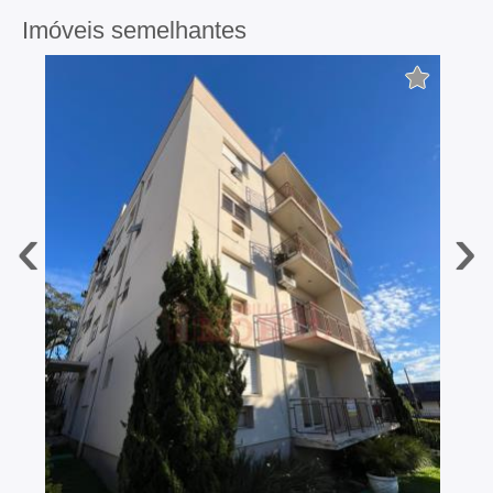
Imóveis semelhantes
‹
›