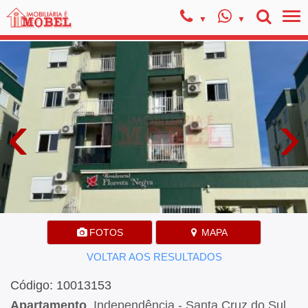
‹
›
FOTOS
MAPA
VOLTAR AOS RESULTADOS
Código: 10013153
Apartamento
, Independência - Santa Cruz do Sul