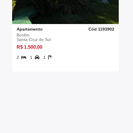
Apartamento
Cód 1193902
Bonfim
Santa Cruz do Sul
R$ 1.500,00
2
1
1