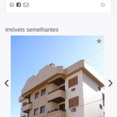
Imóveis semelhantes
‹
›