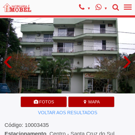
‹
›
FOTOS
MAPA
VOLTAR AOS RESULTADOS
Código: 10003435
Estacionamento
, Centro - Santa Cruz do Sul