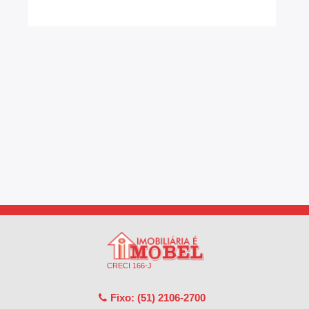
CRECI 166-J
Fixo: (51) 2106-2700