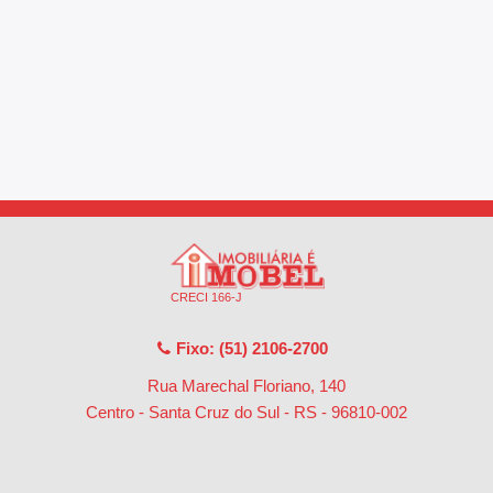
CRECI 166-J
Fixo: (51) 2106-2700
Rua Marechal Floriano, 140
Centro - Santa Cruz do Sul - RS
-
96810-002