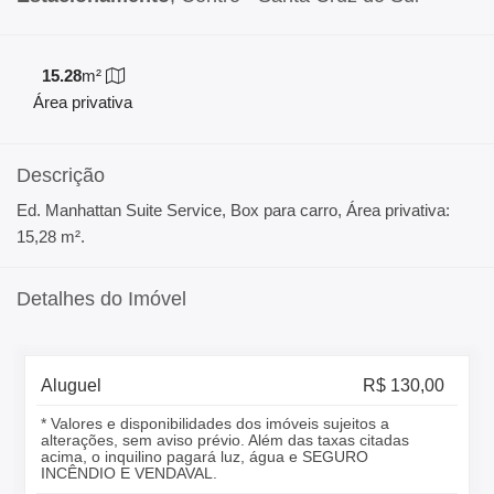
15.28
m²
Área privativa
Descrição
Ed. Manhattan Suite Service, Box para carro, Área privativa:
15,28 m².
Detalhes do Imóvel
Aluguel
R$ 130,00
* Valores e disponibilidades dos imóveis sujeitos a
alterações, sem aviso prévio. Além das taxas citadas
acima, o inquilino pagará luz, água e SEGURO
INCÊNDIO E VENDAVAL.