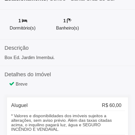
1
1
Dormitório(s)
Banheiro(s)
Descrição
Box Ed. Jardim Imembui.
Detalhes do Imóvel
Breve
Aluguel
R$ 60,00
* Valores e disponibilidades dos imóveis sujeitos a
alterações, sem aviso prévio. Além das taxas citadas
acima, o inquilino pagará luz, água e SEGURO
INCÊNDIO E VENDAVAL.