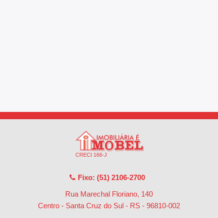
CRECI 166-J
Fixo: (51) 2106-2700
Rua Marechal Floriano, 140
Centro - Santa Cruz do Sul - RS
-
96810-002