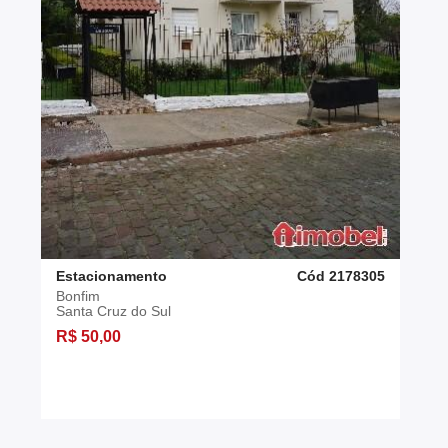
Estacionamento
Cód 2178305
Bonfim
Santa Cruz do Sul
R$ 50,00