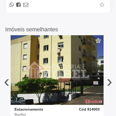
Imóveis semelhantes
‹
›
Estacionamento
Cód 914003
Bonfim