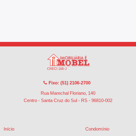
CRECI 166-J
Fixo: (51) 2106-2700
Rua Marechal Floriano, 140
Centro - Santa Cruz do Sul - RS
-
96810-002
Início
Condomínio