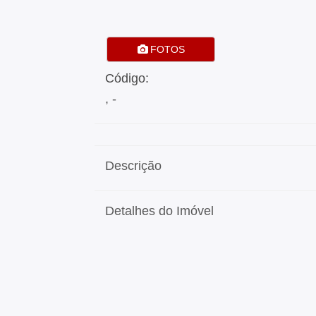
FOTOS
Código:
, -
Descrição
Detalhes do Imóvel