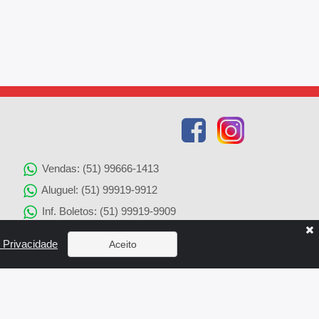
Vendas: (51) 99666-1413
Aluguel: (51) 99919-9912
Inf. Boletos: (51) 99919-9909
Agenciamento de Imóveis: (51) 99919-9905
e Privacidade
Aceito
Solicitação de Reparos: (51) 99919-9907
x