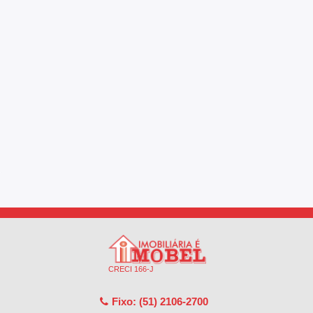
CRECI 166-J
Fixo: (51) 2106-2700