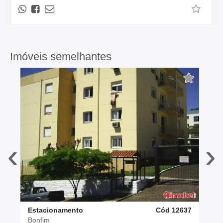
Imóveis semelhantes
‹
›
Estacionamento
Cód 12637
Bonfim