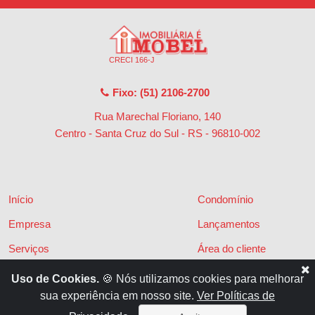
CRECI 166-J
Fixo: (51) 2106-2700
Rua Marechal Floriano, 140
Centro - Santa Cruz do Sul - RS
-
96810-002
Início
Condomínio
Empresa
Lançamentos
Serviços
Área do cliente
Financiamentos
Políticas de privacidade
Uso de Cookies.
🍪 Nós utilizamos cookies para melhorar
sua experiência em nosso site.
Ver Políticas de
Locações
Contato