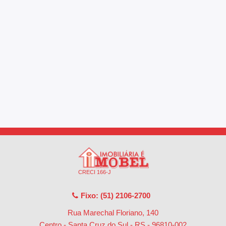
CRECI 166-J
Fixo: (51) 2106-2700
Rua Marechal Floriano, 140
Centro - Santa Cruz do Sul - RS
-
96810-002