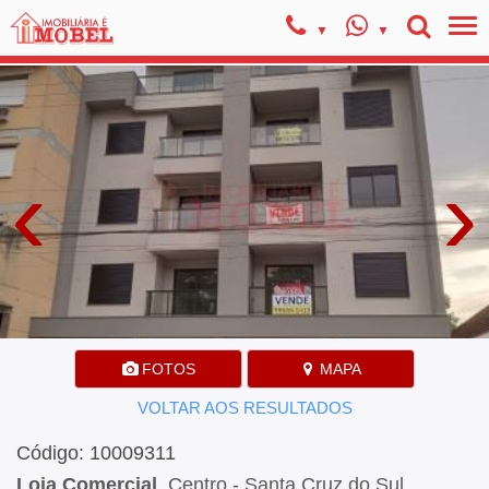
‹
›
FOTOS
MAPA
VOLTAR AOS RESULTADOS
Código: 10009311
Loja Comercial
, Centro - Santa Cruz do Sul