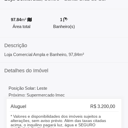
97.84
m²
1
Área total
Banheiro(s)
Descrição
Loja Comercial Ampla e Banheiro, 97,84m²
Detalhes do Imóvel
Posição Solar: Leste
Próximo: Supermercado Imec
Aluguel
R$ 3.200,00
* Valores e disponibilidades dos imóveis sujeitos a
alterações, sem aviso prévio. Além das taxas citadas
acima, o inquilino pagará luz, água e SEGURO