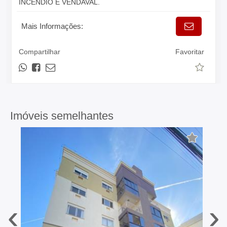
INCÊNDIO E VENDAVAL.
Mais Informações:
Compartilhar
Favoritar
Imóveis semelhantes
‹
›