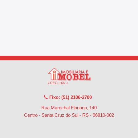
CRECI 166-J
Fixo: (51) 2106-2700
Rua Marechal Floriano, 140
Centro - Santa Cruz do Sul - RS
-
96810-002