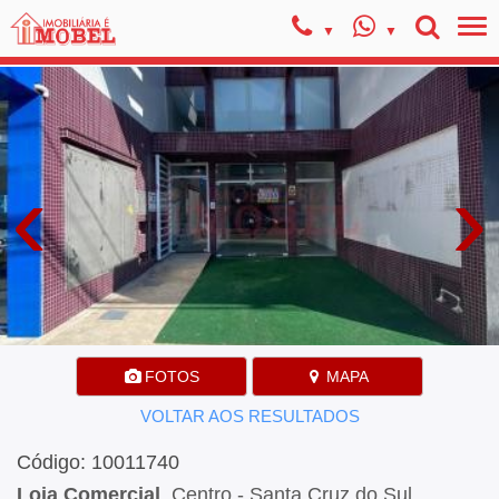
‹
›
FOTOS
MAPA
VOLTAR AOS RESULTADOS
Código: 10011740
Loja Comercial
, Centro - Santa Cruz do Sul