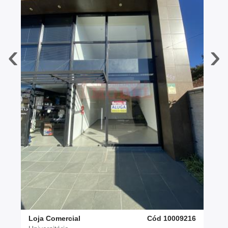
‹
›
Loja Comercial
Cód 10009216