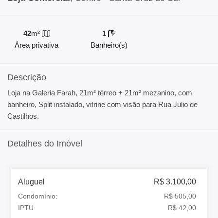
42
m²
1
Área privativa
Banheiro(s)
Descrição
Loja na Galeria Farah, 21m² térreo + 21m² mezanino, com
banheiro, Split instalado, vitrine com visão para Rua Julio de
Castilhos.
Detalhes do Imóvel
Aluguel
R$ 3.100,00
Condomínio:
R$ 505,00
IPTU:
R$ 42,00