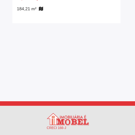
184,21 m²
CRECI 166-J