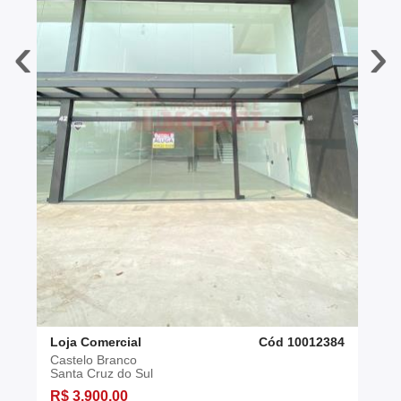
‹
›
Loja Comercial
Cód 10012384
Castelo Branco
Santa Cruz do Sul
R$ 3.900,00