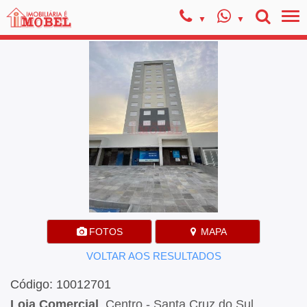
FOTOS
MAPA
VOLTAR AOS RESULTADOS
Código: 10012701
Loja Comercial
, Centro - Santa Cruz do Sul