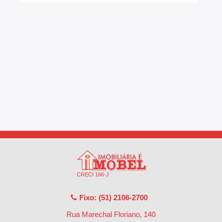
CRECI 166-J
Fixo: (51) 2106-2700
Rua Marechal Floriano, 140