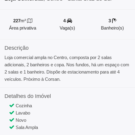
227
m²
4
3
Área privativa
Vaga(s)
Banheiro(s)
Descrição
Loja comercial ampla no Centro, composta por 2 salas
adicionais, 2 banheiros e copa. Nos fundos, há um espaço com
2 salas e 1 banheiro. Dispõe de estacionamento para até 4
veículos. Próximo à Corsan.
Detalhes do Imóvel
Cozinha
Lavabo
Novo
Sala Ampla