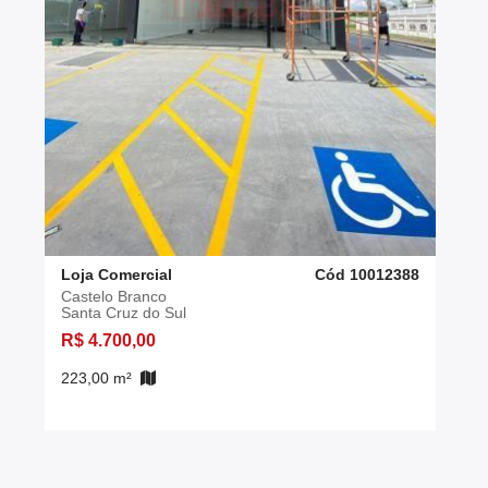
Loja Comercial
Cód 10012388
Castelo Branco
Santa Cruz do Sul
R$ 4.700,00
223,00 m²