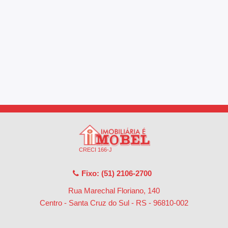
CRECI 166-J
Fixo: (51) 2106-2700
Rua Marechal Floriano, 140
Centro - Santa Cruz do Sul - RS
-
96810-002