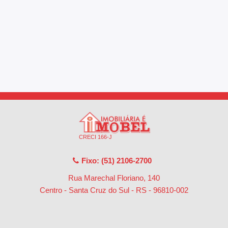
CRECI 166-J
Fixo: (51) 2106-2700
Rua Marechal Floriano, 140
Centro - Santa Cruz do Sul - RS
-
96810-002