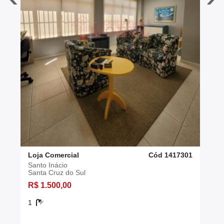
Loja Comercial
Cód 1417301
Santo Inácio
Santa Cruz do Sul
R$ 1.500,00
1