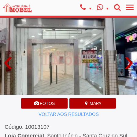
‹
›
FOTOS
MAPA
VOLTAR AOS RESULTADOS
Código: 10013107
Loja Comercial
, Santo Inácio - Santa Cruz do Sul