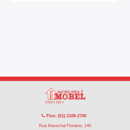
CRECI 166-J
Fixo: (51) 2106-2700
Rua Marechal Floriano, 140