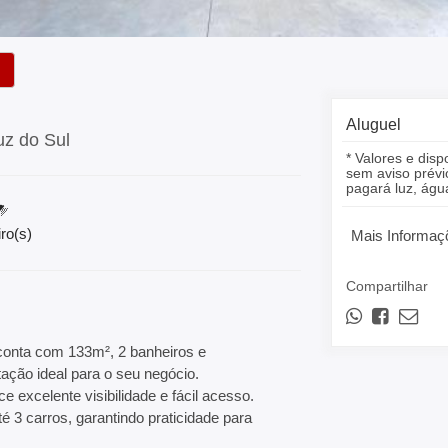
Aluguel
uz do Sul
* Valores e disp
sem aviso prévio
pagará luz, á
ro(s)
Mais Informaç
Compartilhar
 conta com 133m², 2 banheiros e
tação ideal para o seu negócio.
excelente visibilidade e fácil acesso.
é 3 carros, garantindo praticidade para