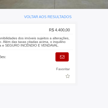
VOLTAR AOS RESULTADOS
R$ 4.400,00
onibilidades dos imóveis sujeitos a alterações,
. Além das taxas citadas acima, o inquilino
gua e SEGURO INCÊNDIO E VENDAVAL.
ões:
Favoritar