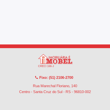
CRECI 166-J
Fixo: (51) 2106-2700
Rua Marechal Floriano, 140
Centro - Santa Cruz do Sul - RS
-
96810-002