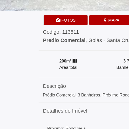
FOTOS
MAPA
Código: 113511
Predio Comercial
, Goiás - Santa Cr
200
m²
3
Área total
Banhei
Descrição
Prédio Comercial, 3 Banheiros, Próximo Rodovi
Detalhes do Imóvel
Próximo: Rodoviaria