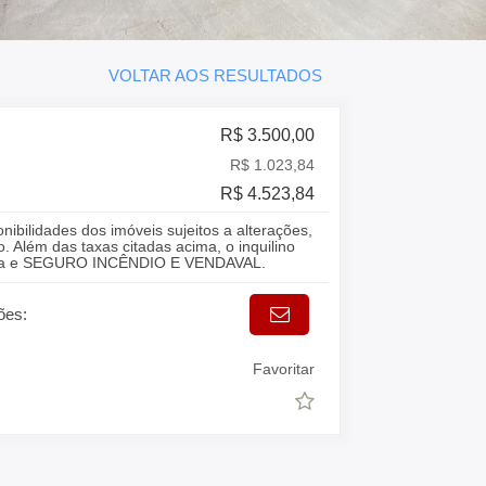
VOLTAR AOS RESULTADOS
R$ 3.500,00
R$ 1.023,84
R$ 4.523,84
onibilidades dos imóveis sujeitos a alterações,
. Além das taxas citadas acima, o inquilino
gua e SEGURO INCÊNDIO E VENDAVAL.
ões:
Favoritar