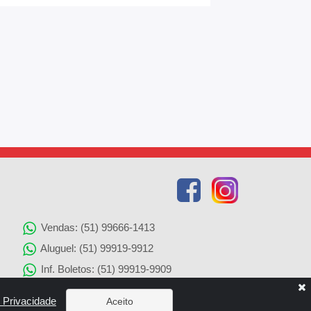
Vendas: (51) 99666-1413
Aluguel: (51) 99919-9912
Inf. Boletos: (51) 99919-9909
Agenciamento de Imóveis: (51) 99919-9905
e Privacidade
Aceito
Solicitação de Reparos: (51) 99919-9907