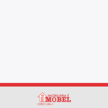
CRECI 166-J