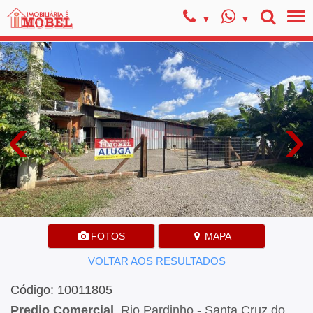
‹
›
FOTOS
MAPA
VOLTAR AOS RESULTADOS
Código: 10011805
Predio Comercial
, Rio Pardinho - Santa Cruz do