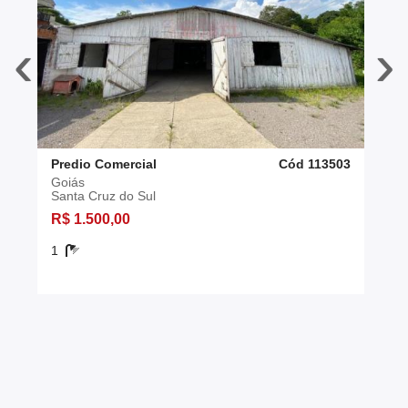
‹
›
Predio Comercial
Cód 113503
Goiás
Santa Cruz do Sul
R$ 1.500,00
1