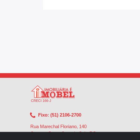
CRECI 166-J
Fixo: (51) 2106-2700
Rua Marechal Floriano, 140
Centro - Santa Cruz do Sul - RS
-