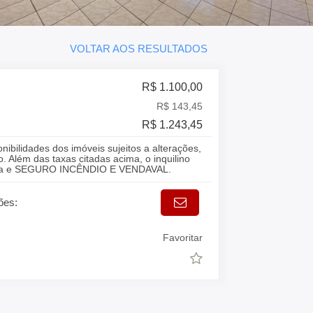
VOLTAR AOS RESULTADOS
R$ 1.100,00
R$ 143,45
R$ 1.243,45
onibilidades dos imóveis sujeitos a alterações,
. Além das taxas citadas acima, o inquilino
gua e SEGURO INCÊNDIO E VENDAVAL.
ões:
Favoritar