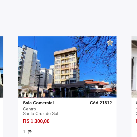
Sala Comercial
Cód 21812
Centro
Santa Cruz do Sul
R$ 1.300,00
1