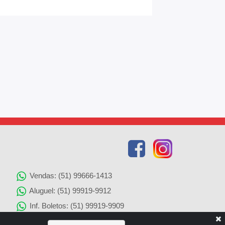
Vendas: (51) 99666-1413
Aluguel: (51) 99919-9912
Inf. Boletos: (51) 99919-9909
Agenciamento de Imóveis: (51) 99919-9905