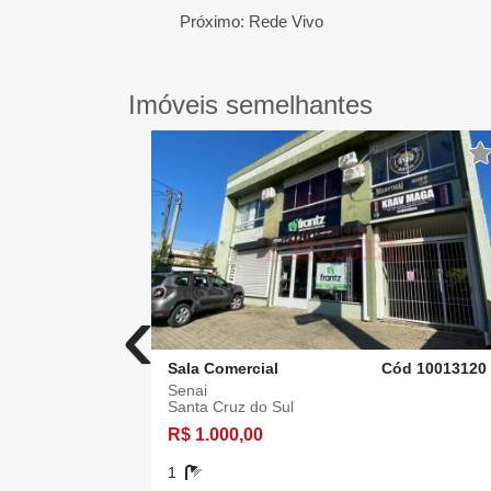
Próximo: Rede Vivo
Imóveis semelhantes
‹
ód 2543602
Sala Comercial
Cód 10013120
Senai
Santa Cruz do Sul
R$ 1.000,00
1