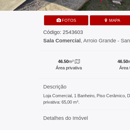
FOTOS
MAPA
Código: 2543603
Sala Comercial
, Arroio Grande - Sa
46.50
m²
46.50
Área privativa
Área t
Descrição
Loja Comercial, 1 Banheiro, Piso Cerâmico,
privativa: 65,00 m².
Detalhes do Imóvel