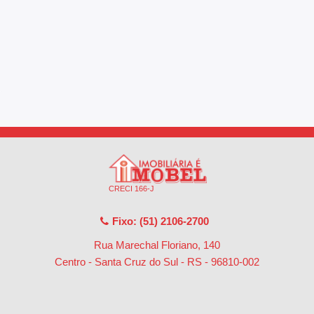
CRECI 166-J
Fixo: (51) 2106-2700
Rua Marechal Floriano, 140
Centro - Santa Cruz do Sul - RS
-
96810-002