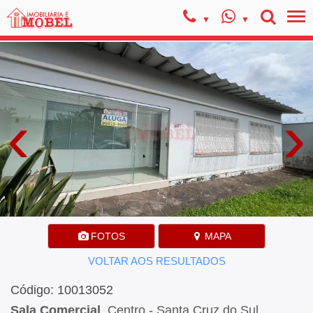
‹
›
FOTOS
MAPA
VOLTAR AOS RESULTADOS
Código: 10013052
Sala Comercial
, Centro - Santa Cruz do Sul