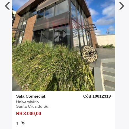
‹
›
Sala Comercial
Cód 10012319
Universitário
Santa Cruz do Sul
R$ 3.000,00
1