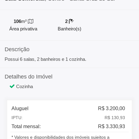
106
m²
2
Área privativa
Banheiro(s)
Descrição
Possui 6 salas, 2 banheiros e 1 cozinha.
Detalhes do Imóvel
Cozinha
Aluguel
R$ 3.200,00
IPTU:
R$ 130,93
Total mensal:
R$ 3.330,93
* Valores e disponibilidades dos imóveis sujeitos a