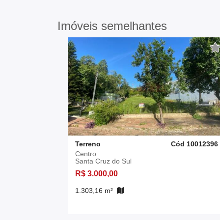
Imóveis semelhantes
Terreno
Cód 10012396
Centro
Santa Cruz do Sul
R$ 3.000,00
1.303,16 m²