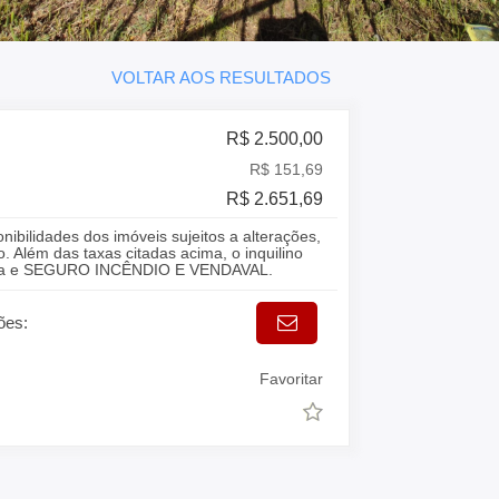
VOLTAR AOS RESULTADOS
R$ 2.500,00
R$ 151,69
R$ 2.651,69
onibilidades dos imóveis sujeitos a alterações,
. Além das taxas citadas acima, o inquilino
gua e SEGURO INCÊNDIO E VENDAVAL.
ões:
Favoritar