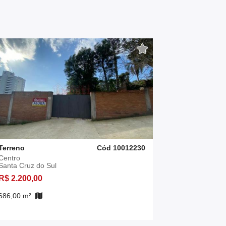
Terreno
Cód 10012230
Centro
Santa Cruz do Sul
R$ 2.200,00
686,00 m²