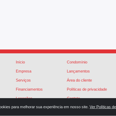
Início
Condomínio
Empresa
Lançamentos
Serviços
Área do cliente
Financiamentos
Políticas de privacidade
Locações
Contato
ookies para melhorar sua experiência em nosso site.
Ver Políticas d
Vendas