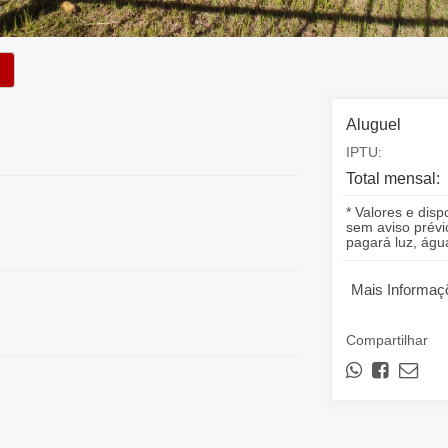
Aluguel
IPTU:
Total mensal:
* Valores e disp
sem aviso prévio
pagará luz, á
Mais Informaç
Compartilhar