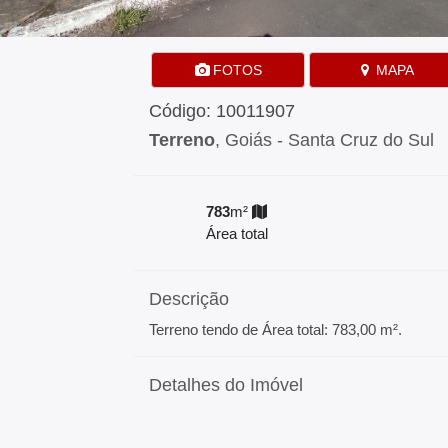
FOTOS
MAPA
Código: 10011907
Terreno
, Goiás - Santa Cruz do Sul
783
m²
Área total
Descrição
Terreno tendo de Área total: 783,00 m².
Detalhes do Imóvel