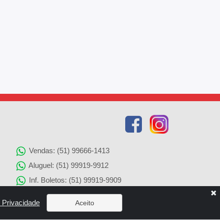
Vendas: (51) 99666-1413
Aluguel: (51) 99919-9912
Inf. Boletos: (51) 99919-9909
Agenciamento de Imóveis: (51) 99919-9905
e Privacidade
Aceito
Solicitação de Reparos: (51) 99919-9907